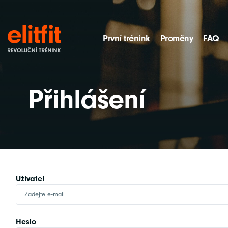
První trénink
Proměny
FAQ
Přihlášení
Uživatel
Heslo