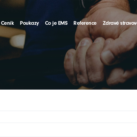
Ceník
Poukazy
Co je EMS
Reference
Zdravé stravov